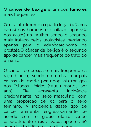
O
câncer de bexiga
é um dos
tumores
mais frequentes!
Ocupa atualmente o quarto lugar (10% dos
casos) nos homens e o oitavo lugar (4%
dos casos) na mulher sendo o segundo
mais tratado pelos urologistas, perdendo
apenas para o adenocarcinoma da
próstata.O câncer de bexiga é o segundo
tipo de câncer mais frequente do trato do
urinário.
O câncer de bexiga é mais frequente na
raça branca, sendo uma das principais
causas de morte por neoplasia maligna
nos Estados Unidos (10000 mortes por
ano). Ele apresenta incidência
predominante no sexo masculino, com
uma proporção de 3:1 para o sexo
feminino. A incidência desse tipo de
câncer aumenta progressivamente de
acordo com o grupo etário, sendo
especialmente mais elevada após os 60
anos de idade.Fatores predisponentes