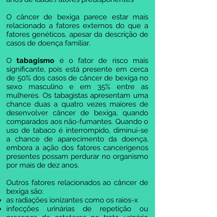
O câncer de bexiga parece estar mais
relacionado a fatores externos do que a
fatores genéticos, apesar da descrição de
casos de doença familiar.
O
tabagismo
é o fator de risco mais
significante, pois está presente em cerca
de 50% dos casos de câncer de bexiga no
sexo masculino e em 35% entre as
mulheres. Os tabagistas apresentam uma
chance duas a quatro vezes maiores de
desenvolver câncer de bexiga, quando
comparados aos não-fumantes. Quando o
uso de tabaco é interrompido, diminui-se
a chance de aparecimento da doença,
embora a ação dos fatores cancerígenos
presentes possam perdurar no organismo
por mais de dez anos.
Outros fatores relacionados ao câncer de
bexiga são:
as radiações ionizantes como os raios-x
infecções urinárias de repetição ou