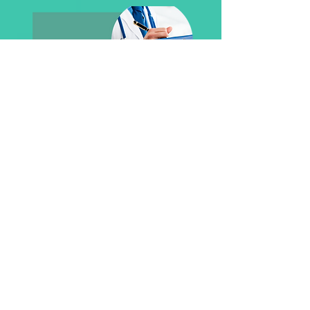
Outras Doenças
Saiba mais
Prevenção é Saúde
Convênios