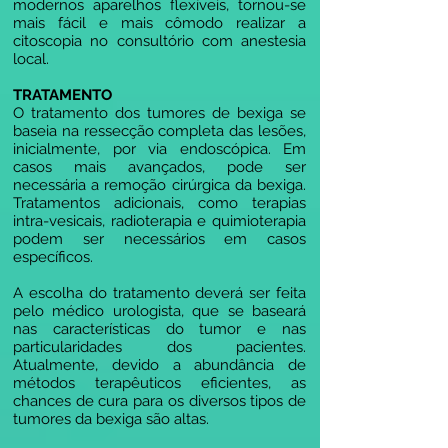
modernos aparelhos flexíveis, tornou-se
mais fácil e mais cômodo realizar a
citoscopia no consultório com anestesia
local.
TRATAMENTO
O tratamento dos tumores de bexiga se
baseia na ressecção completa das lesões,
inicialmente, por via endoscópica. Em
casos mais avançados, pode ser
necessária a remoção cirúrgica da bexiga.
Tratamentos adicionais, como terapias
intra-vesicais, radioterapia e quimioterapia
podem ser necessários em casos
específicos.
A escolha do tratamento deverá ser feita
pelo médico urologista, que se baseará
nas características do tumor e nas
particularidades dos pacientes.
Atualmente, devido a abundância de
métodos terapêuticos eficientes, as
chances de cura para os diversos tipos de
tumores da bexiga são altas.