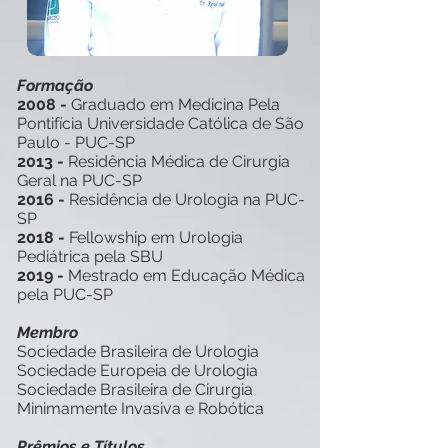
Formação
2008 -
Graduado em Medicina Pela
Pontifícia Universidade Católica de São
Paulo - PUC-SP
2013 -
Residência Médica de Cirurgia
Geral na PUC-SP
2016 -
Residência de Urologia na PUC-
SP
2018 -
Fellowship em Urologia
Pediátrica pela SBU
2019 -
Mestrado em Educação Médica
pela PUC-SP
Membro
Sociedade Brasileira de Urologia
Sociedade Europeia de Urologia
Sociedade Brasileira de Cirurgia
Minimamente Invasiva e Robótica
Prêmios e Títulos