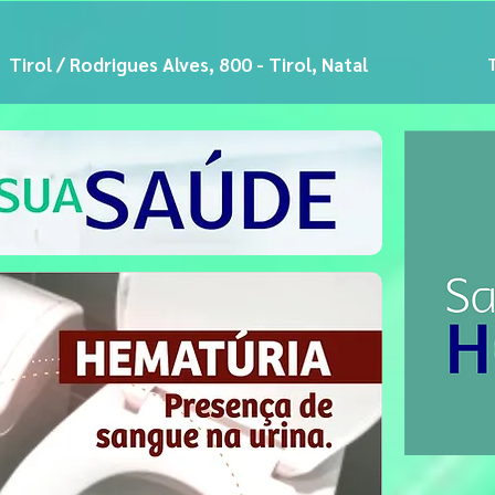
Tirol / Rodrigues Alves, 800 - Tirol, Natal