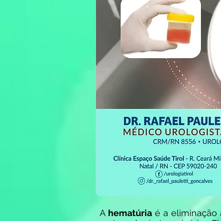
A
hematúria
é a eliminação 