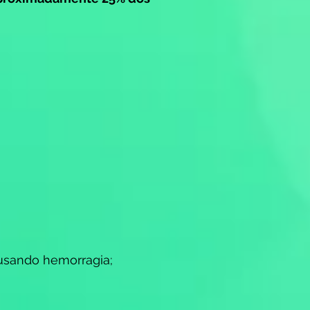
ausando hemorragia;