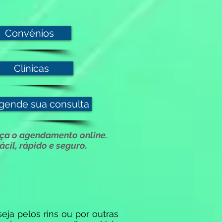
Convênios
Clínicas
gende sua consulta
ça o agendamento online.
fácil, rápido e seguro.
eja pelos rins ou por outras